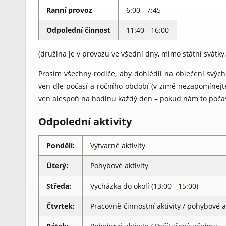
Ranní provoz
6:00 - 7:45
Odpolední činnost
11:40 - 16:00
(družina je v provozu ve všední dny, mimo státní svátky,
Prosím všechny rodiče, aby dohlédli na oblečení svých 
ven dle počasí a ročního období (v zimě nezapomínejte
ven alespoň na hodinu každý den – pokud nám to počas
Odpolední aktivity
Pondělí:
Výtvarné aktivity
Úterý:
Pohybové aktivity
Středa:
Vycházka do okolí (13:00 - 15:00)
Čtvrtek:
Pracovně-činnostní aktivity / pohybové ak