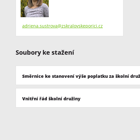
adriena.sustrova@zskralovskeporici.cz
Soubory ke stažení
Směrnice ke stanovení výše poplatku za školní dru
Vnitřní řád školní družiny