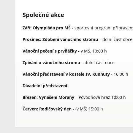
Společné akce
Září: Olympiáda pro MŠ
- sportovní program připravený
Prosinec: Zdobení vánočního stromu
– dolní část obce
Vánoční pečení s prvňáčky
- v MŠ, 10:00 h
Zpívání u vánočního stromu
– dolní část obce
Vánoční představení v kostele
sv. Kunhuty
- 16:00 h
Divadelní představení
Březen: Vynášení Morany
– Povodňová hráz 10:00 h
Červen: Rodičovský den
- (v MŠ) 15:00 h