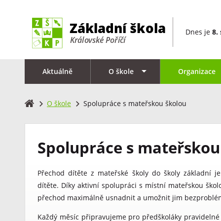
Dnes je
8.
Aktuálně
O škole
Organizace
O škole
Spolupráce s mateřskou školou
Spolupráce s mateřskou
Přechod dítěte z mateřské školy do školy základní
dítěte. Díky aktivní spolupráci s místní mateřskou 
přechod maximálně usnadnit a umožnit jim bezproblém
Každý měsíc připravujeme pro předškoláky pravidelné