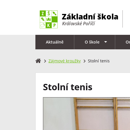
Aktuálně
O škole
O
Zájmové kroužky
Stolní tenis
Stolní tenis