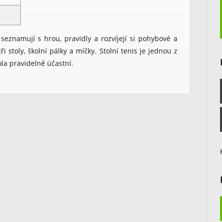
seznamují s hrou, pravidly a rozvíjejí si pohybové a
i stoly, školní pálky a míčky. Stolní tenis je jednou z
kola pravidelně účastní.