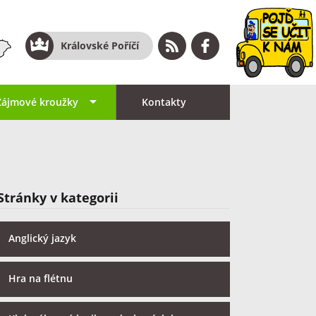
Královské Poříčí
Zájmové kroužky
Kontakty
Stránky v kategorii
Anglický jazyk
Hra na flétnu