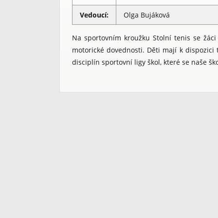
Vedoucí:
Olga Bujáková
Na sportovním kroužku Stolní tenis se žáci 
motorické dovednosti. Děti mají k dispozici tř
disciplín sportovní ligy škol, které se naše š