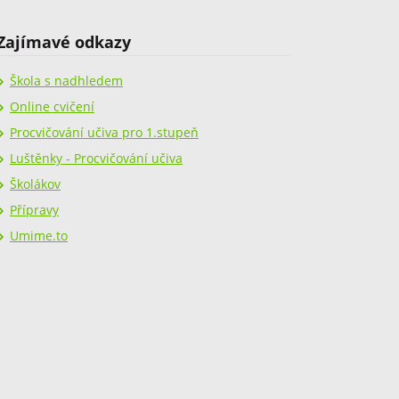
Zajímavé odkazy
Škola s nadhledem
Online cvičení
Procvičování učiva pro 1.stupeň
Luštěnky - Procvičování učiva
Školákov
Přípravy
Umime.to