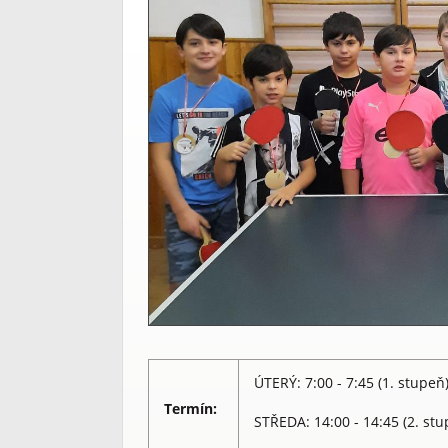
ÚTERÝ: 7:00 - 7:45 (1. stupeň
Termín:
STŘEDA: 14:00 - 14:45 (2. stu