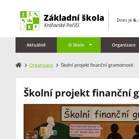
Dnes je
6.
Aktuálně
O škole
Organizace
Organizace
Školní projekt finanční gramotnosti
Školní projekt finanční