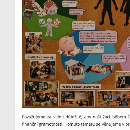
Považujeme za velmi důležité, aby naši žáci během ško
finanční gramotnosti. Tomuto tématu se věnujeme v prů