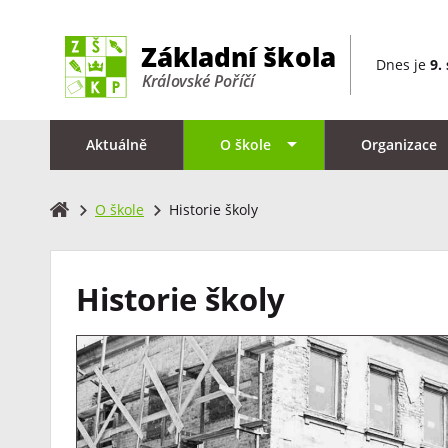
Dnes je
9.
Aktuálně
O škole
Organizace
O škole
Historie školy
Historie školy