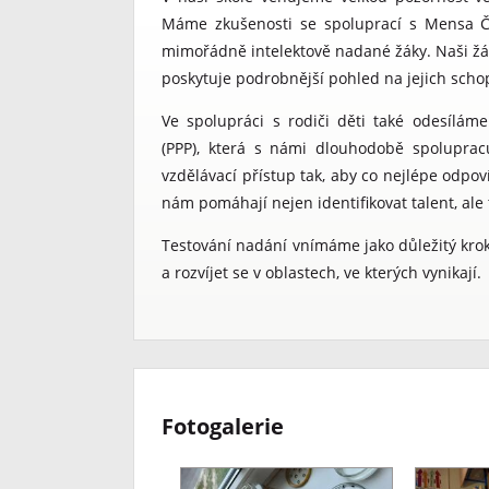
Máme zkušenosti se spoluprací s Mensa Čes
mimořádně intelektově nadané žáky. Naši žác
poskytuje podrobnější pohled na jejich schop
Ve spolupráci s rodiči děti také odesílám
(PPP), která s námi dlouhodobě spolupra
vzdělávací přístup tak, aby co nejlépe odpo
nám pomáhají nejen identifikovat talent, ale
Testování nadání vnímáme jako důležitý krok
a rozvíjet se v oblastech, ve kterých vynikají.
Fotogalerie