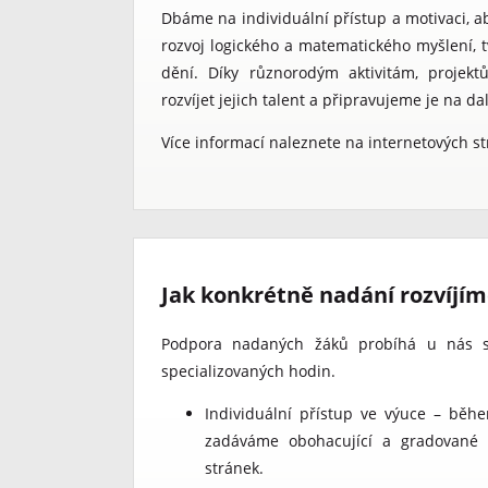
Dbáme na individuální přístup a motivaci, 
rozvoj logického a matematického myšlení, 
dění. Díky různorodým aktivitám, proj
rozvíjet jejich talent a připravujeme je na dal
Více informací naleznete na internetových 
Jak konkrétně nadání rozvíjí
Podpora nadaných žáků probíhá u nás s
specializovaných hodin.
Individuální přístup ve výuce – bě
zadáváme obohacující a gradované ú
stránek.