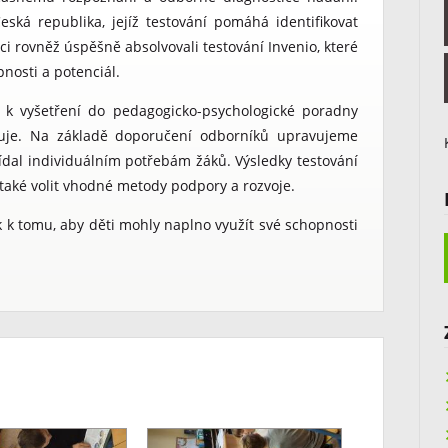
ká republika, jejíž testování pomáhá identifikovat
i rovněž úspěšně absolvovali testování Invenio, které
nosti a potenciál.
e k vyšetření do pedagogicko-psychologické poradny
cuje. Na základě doporučení odborníků upravujeme
vídal individuálním potřebám žáků. Výsledky testování
 také volit vhodné metody podpory a rozvoje.
 k tomu, aby děti mohly naplno využít své schopnosti