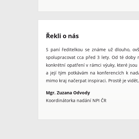
Řekli o nás
S paní ředitelkou se známe už dlouho, ov
spolupracovat cca před 3 lety. Od té doby m
konkrétní opatření v rámci výuky, které jso
a její tým potkávám na konferencích k nadán
mimo kraj načerpat inspiraci. Prostě je vidět
Mgr. Zuzana Odvody
Koordinátorka nadání NPI ČR