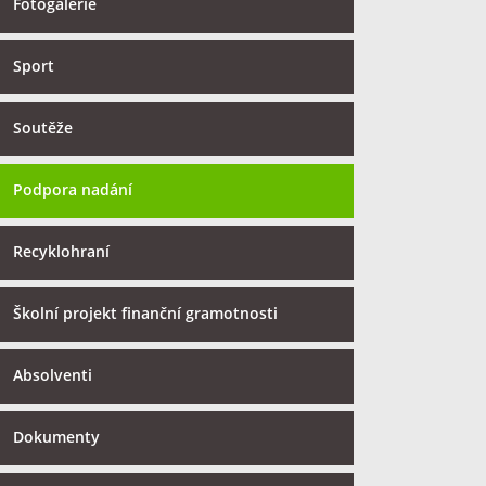
Fotogalerie
Sport
Soutěže
Podpora nadání
Recyklohraní
Školní projekt finanční gramotnosti
Absolventi
Dokumenty