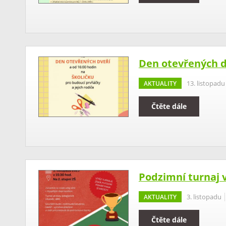
Den otevřených dv
AKTUALITY
13. listopadu
Čtěte dále
Podzimní turnaj v
AKTUALITY
3. listopadu
Čtěte dále