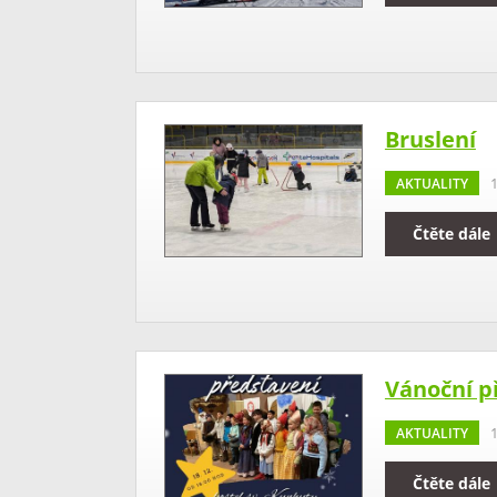
Bruslení
AKTUALITY
Čtěte dále
Vánoční p
AKTUALITY
1
Čtěte dále