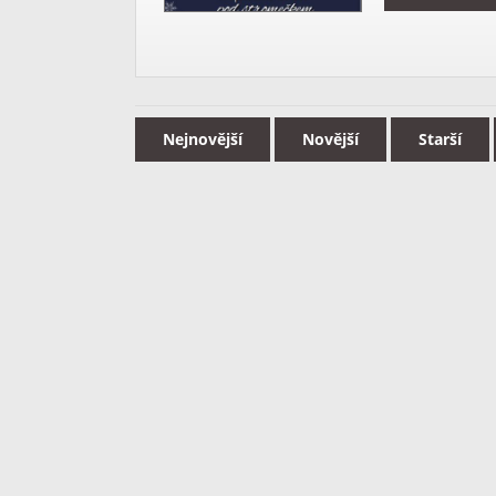
Nejnovější
Novější
Starší