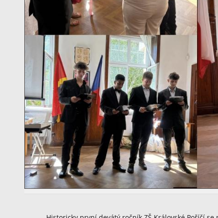
Historicky první devátý ročník ZŠ Královské Poříčí se