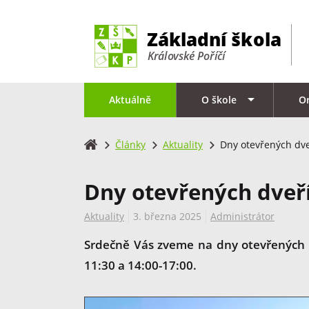
Aktuálně
O škole
O
Články
Aktuality
Dny otevřených dve
Dny otevřených dveř
Aktuality
3. března 2025
Administrátor
Srdečně Vás zveme na dny otevřených dv
11:30 a 14:00-17:00.