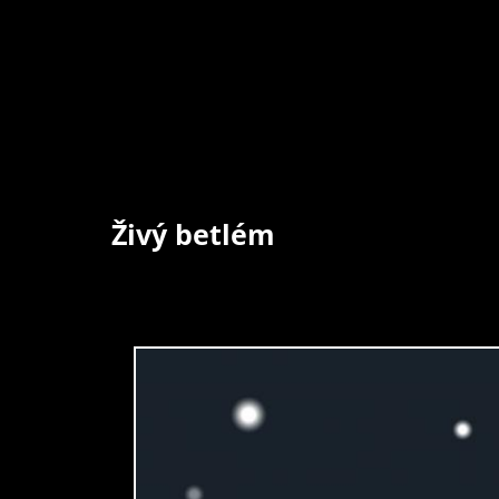
Živý betlém